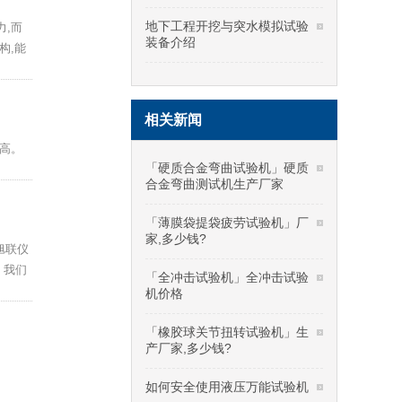
地下工程开挖与突水模拟试验
,而
装备介绍
构,能
相关新闻
提高。
「硬质合金弯曲试验机」硬质
合金弯曲测试机生产厂家
「薄膜袋提袋疲劳试验机」厂
家,多少钱?
旭联仪
，我们
「全冲击试验机」全冲击试验
机价格
「橡胶球关节扭转试验机」生
产厂家,多少钱?
如何安全使用液压万能试验机