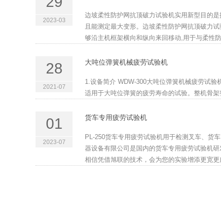
29
边坡柔性防护网抗顶破力试验机实用新型目的是
2023-03
且能测定最大变形。边坡柔性防护网抗顶破力试
够沿主机框架横向和纵向来回移动,用于与柔性防护
大吨位弹簧机械疲劳试验机
28
1.设备简介 WDW-300大吨位弹簧机械疲
2021-07
适用于大吨位弹簧的疲劳寿命的试验。整机骨架整
货车专用疲劳试验机
01
PL-250货车专用疲劳试验机用于检测叉车、
2023-07
器设备有限公司是国内的货车专用疲劳试验机研
相信凭借旭联的技术，会为您的实验增添更宽更广