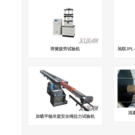
弹簧疲劳试验机
旭联JPL
混
加载平稳吊篮安全绳拉力试验机