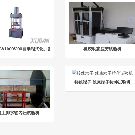
-W1000/200自动程式化井盖疲劳试验机
橡胶动态疲劳试验机
接线端子 线束端子拉伸试验机
凝土排水管内压试验机