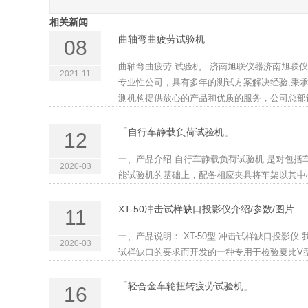
相关新闻
曲轴弯曲疲劳试验机
08
曲轴弯曲疲劳 试验机---济南旭联仪器济南旭
2021-11
专业性公司，具有多年的测试方案解决经验,秉
测机构提供放心的产品和优质的服务，公司总部设
「自行车静载负荷试验机」
12
一、产品介绍 自行车静载负荷试验机 是对包
2020-03
能试验机的基础上，配备相应夹具将车架以其中心平
XT-50冲击试样缺口投影仪介绍/参数/图片
11
一、产品说明： XT-50型 冲击试样缺口投影仪
2020-03
试样缺口的要求而开发的一种专用于检验夏比V型和
「轻合金车轮扭转疲劳试验机」
16