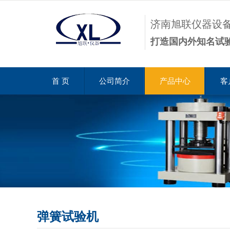
济南旭联仪器设
打造国内外知名试
首 页
公司简介
产品中心
客
弹簧试验机