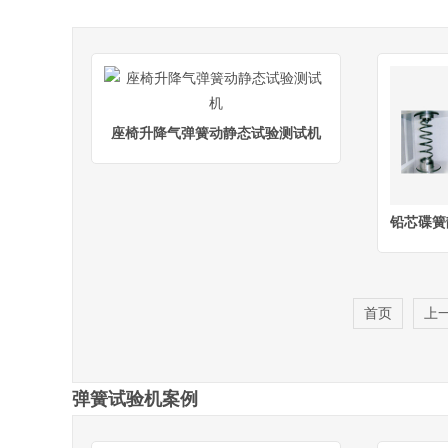
座椅升降气弹簧动静态试验测试机
铅芯碟簧
首页
上
弹簧试验机案例