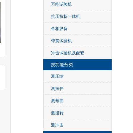
万能试验机
抗压抗折一体机
金相设备
弹簧试验机
冲击试验机及配套
按功能分类
测压缩
测拉伸
测弯曲
测扭转
测冲击