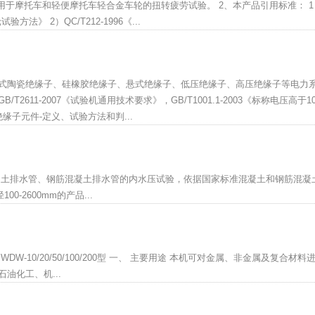
主要用于摩托车和轻便摩托车轻合金车轮的扭转疲劳试验。 2、本产品引用标准： 1
方法》 2）QC/T212-1996《...
式陶瓷绝缘子、硅橡胶绝缘子、悬式绝缘子、低压绝缘子、高压绝缘子等电力
611-2007《试验机通用技术要求》，GB/T1001.1-2003《标称电压高于10
子元件-定义、试验方法和判...
凝土排水管、钢筋混凝土排水管的内水压试验，依据国家标准混凝土和钢筋混凝
径100-2600mm的产品...
-10/20/50/100/200型 一、 主要用途 本机可对金属、非金属及复合材料
油化工、机...