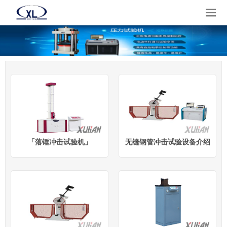
「落锤冲击试验机」
无缝钢管冲击试验设备介绍/参数