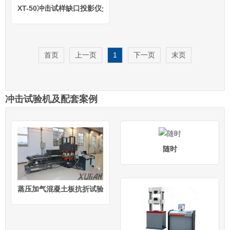
XT-50冲击试样缺口投影仪介绍/参数/图片
首页
上一页
1
下一页
末页
冲击试验机及配套案例
随时
蒸压加气混凝土板抗折试验机