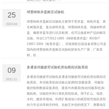
球墨铸铁井盖耐压试验机
25
球墨铸铁井盖耐压试验机主要用于窖井盖、铸铁井盖、再
2023-04
生树脂井盖、复合材料井盖、球墨铸铁井盖、绝缘材料井
盖、橡胶井盖等进行抗压检测，也可以做多种产品的耐压
试验。符合CJ/T3012-1993《铸铁检查井盖》和GB/T
23857-2009《检查井盖》。济南旭联仪器设备有限公司是
国内的球墨铸铁井盖耐压试验机研发生产厂家，厂家直
销，价...
多通道伺服疲劳试验机类似模拟试验系统
09
多通道伺服疲劳试验机多通道伺服疲劳试验机类似模拟试
2021-11
验系统。本试验系统由试验台架(刚性加载装置、伺服加
载控制和数据采集系统、垂直均布载荷(电动伺服系统)加
载机构、试验软件和计算机系统组成。用于矿山、地质、
水利、建筑等领域。利用扩展或缩小的模型研究相应原型
的力学运动等相关特性。在缺乏补偿的情况下，测量地压