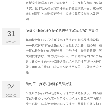
瓦斯突出治理等工程环节的复杂工况，为相关领域的科学
研究、技术攻关提供真实可靠的实验室模拟平台。该系统
通过创新性的加载框架设计、多通道载荷控制技术及密
闭...
微机控制船舶橡胶护舷抗压强度试验机的注意事项
31
船舶橡胶护舷抗压强度试验机是针对船舶码头防撞设施
2026-01
——橡胶护舷专项研发的力学性能测试设备，核心用于精
准评估橡胶护舷的压缩强度、变形特性、能量吸收能力等
关键技术参数。通过模拟实际应用中船舶靠岸的冲击力场
景，设备可全面检验橡胶护舷的结构稳定性与缓冲防护性
能，确保其在港口、码头等实际使用场景中，能有效吸收
船...
齿轮压力负荷试验机的故障处理
24
齿轮压力负荷试验机是专为齿轮力学性能检测设计的高精
2026-01
度试验设备，核心用途在于模拟齿轮在实际工况下的压力
受力环境，精准评估齿轮的抗压强度、承载极限及长期工