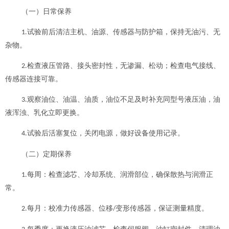
（一）日常保养
试验前后清洁主机、油源、传感器与防护箱，保持无油污、无
1.
杂物。
检查液压管路、接头密封性，无渗漏、松动；检查电气接线、
2.
传感器连接可靠。
观察油位、油温、油质，油位不足及时补充同型号液压油，油
3.
液浑浊、乳化立即更换。
试验后活塞复位，关闭电源，做好设备使用记录。
4.
（二）定期保养
每周：检查滤芯、冷却系统、润滑部位，确保散热与润滑正
1.
常。
每月：校准力传感器、位移
变形传感器，保证测量精度。
2.
/