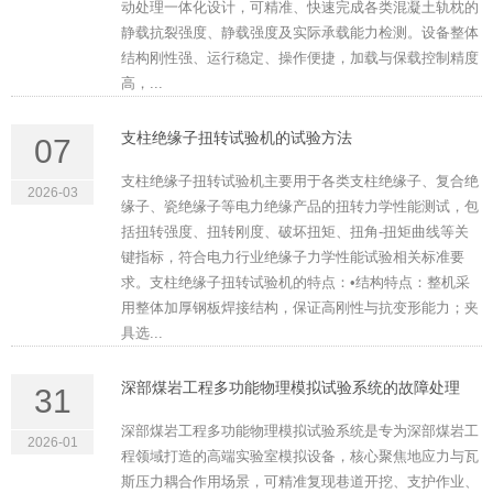
动处理一体化设计，可精准、快速完成各类混凝土轨枕的
静载抗裂强度、静载强度及实际承载能力检测。设备整体
结构刚性强、运行稳定、操作便捷，加载与保载控制精度
高，...
支柱绝缘子扭转试验机的试验方法
07
支柱绝缘子扭转试验机主要用于各类支柱绝缘子、复合绝
2026-03
缘子、瓷绝缘子等电力绝缘产品的扭转力学性能测试，包
括扭转强度、扭转刚度、破坏扭矩、扭角-扭矩曲线等关
键指标，符合电力行业绝缘子力学性能试验相关标准要
求。支柱绝缘子扭转试验机的特点：•结构特点：整机采
用整体加厚钢板焊接结构，保证高刚性与抗变形能力；夹
具选...
深部煤岩工程多功能物理模拟试验系统的故障处理
31
深部煤岩工程多功能物理模拟试验系统是专为深部煤岩工
2026-01
程领域打造的高端实验室模拟设备，核心聚焦地应力与瓦
斯压力耦合作用场景，可精准复现巷道开挖、支护作业、