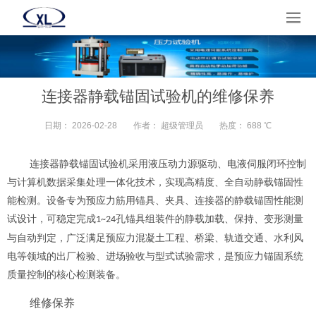
连接器静载锚固试验机的维修保养
日期：
2026-02-28
作者：
超级管理员
热度：
688 ℃
连接器静载锚固试验机采用液压动力源驱动、电液伺服闭环控制
与计算机数据采集处理一体化技术，实现高精度、全自动静载锚固性
能检测。设备专为预应力筋用锚具、夹具、连接器的静载锚固性能测
试设计，可稳定完成
孔锚具组装件的静载加载、保持、变形测量
1~24
与自动判定，广泛满足预应力混凝土工程、桥梁、轨道交通、水利风
电等领域的出厂检验、进场验收与型式试验需求，是预应力锚固系统
质量控制的核心检测装备。
维修保养