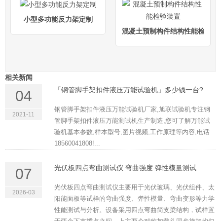
小型多功能反力架定制
混凝土预制构件结构性能检验装
相关新闻
「钢管脚手架扣件液压万能试验机」多少钱一台?
04
钢管脚手架扣件液压万能试验机厂家,旭联试验机专注钢
2021-11
管脚手架扣件液压万能测试机生产制造,您可了解万能试
验机基本参数,样本型号,图片视频,工作原理等内容,电话
18560041808!...
光伏板四点弯曲测试仪 弯曲强度 弹性模量测试
07
光伏板四点弯曲测试仪主要用于光伏玻璃、光伏组件、太
2026-03
阳能面板等试样的弯曲强度、弹性模量、弯曲变形等力学
性能测试与分析。设备采用四点弯曲简支梁结构，试样置