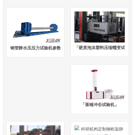
「硬质泡沫塑料压缩蠕变试验机
钢管静水压压力试验机参数/报价
「落锤冲击试验机」