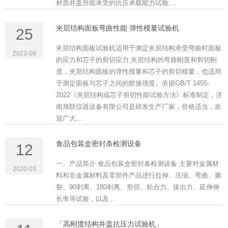
材质井盖所能承受的抗压承载能力试验;...
夹层结构面板弯曲性能 弹性模量试验机
25
夹层结构面板试验机适用于测定夹层结构承受弯曲时面板
2023-09
的应力和芯子的剪切应力;夹层结构的弯曲刚度和剪切刚
度，夹层结构面板的弹性模量和芯子的剪切模量，也适用
于测定面板与芯子之间的胶接强度。依据GB/T 1455-
2022《夹层结构或芯子剪切性能试验方法》标准制定，济
南旭联仪器设备有限公司是研发生产厂家，价格适当，欢
迎广大...
食品包装盒密封条检测设备
12
一、产品简介 食品包装盒密封条检测设备 主要对金属材
2020-03
料和非金属材料及零部件产品进行拉伸、压缩、弯曲、撕
裂、90剥离、180剥离、剪切、粘合力、拔出力、延伸伸
长率等试验，以及...
「高刚度结构井盖抗压力试验机」