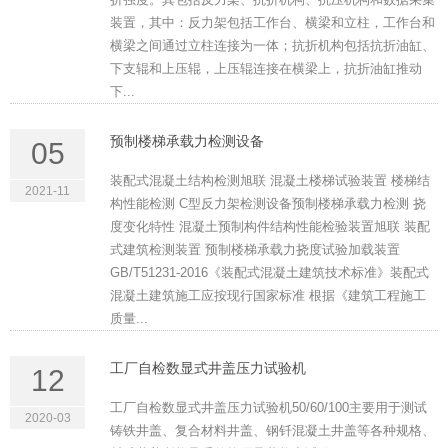
装置，其中：反力架包括工作台、横梁和立柱，工作台和
横梁之间通过立柱连接为一体；抗折机构包括抗折油缸、
下支辊和上压辊，上压辊连接在横梁上，抗折油缸推动
下...
预制楼梯承载力检测设备
05
装配式混凝土结构检测旭联 混凝土楼梯试验装置 楼梯结
2021-11
构性能检测 C型反力架检测设备预制楼梯承载力检测 挠
度变化特性 混凝土预制构件结构性能检验装置旭联 装配
式建筑检测装置 预制楼梯承载力挠度试验加载装置
GB/T51231-2016《装配式混凝土建筑技术标准》装配式
混凝土建筑施工应按现行国家标准 根据《建筑工程施工
质量...
工厂自检数显式井盖压力试验机
12
工厂自检数显式井盖压力试验机50/60/100主要用于测试
2020-03
铸铁井盖、复合材料井盖、钢钎混凝土井盖等各种规格、