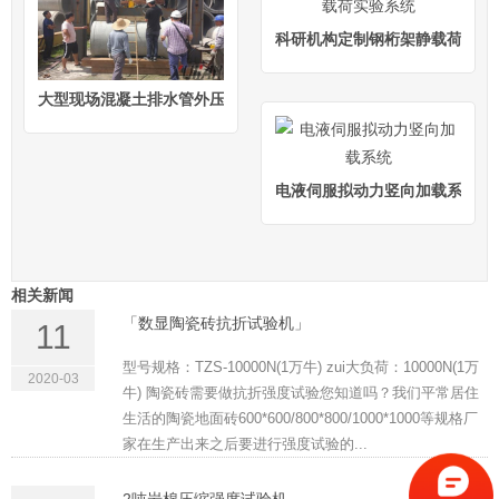
科研机构定制钢桁架静载荷实验
大型现场混凝土排水管外压载荷试验机
电液伺服拟动力竖向加载系统
相关新闻
「数显陶瓷砖抗折试验机」
11
型号规格：TZS-10000N(1万牛) zui大负荷：10000N(1万
2020-03
牛) 陶瓷砖需要做抗折强度试验您知道吗？我们平常居住
生活的陶瓷地面砖600*600/800*800/1000*1000等规格厂
家在生产出来之后要进行强度试验的...