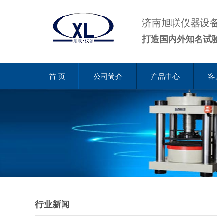
济南旭联仪器设
打造国内外知名试
首 页
公司简介
产品中心
客
行业新闻