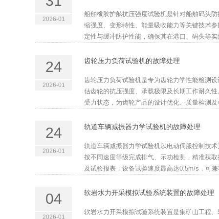
31
船舶橡胶护舷抗压强度试验机是针对船舶码头防
2026-01
缩强度、变形特性、能量吸收能力等关键技术参
定性与缓冲防护性能，确保其在港口、码头等实际
齿轮压力负荷试验机的故障处理
24
齿轮压力负荷试验机是专为齿轮力学性能检测设
2026-01
估齿轮的抗压强度、承载极限及长期工作耐久性
受力状态，为齿轮产品的设计优化、质量检测及可
轨道车辆减振器力学试验机的故障处理
24
轨道车辆减振器力学试验机以电动伺服控制技术
2026-01
按不同速度等级完成排气、示功检测，精准获取
及试验报表；设备试验速度最高达0.5m/s，可兼
软岩水力开采模拟试验系统装置的故障处理
04
软岩水力开采模拟试验系统装置是集矿山工程、
2026-01