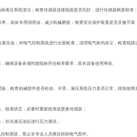
确保液压系统清洁；检查传感器连接线路是否完好，进行传感器精度校准
保养，涂抹专用润滑油，减少机械磨损；检查安全保护装置是否灵敏可靠
换液压油；对电气控制系统进行全面检查，清理电气柜内灰尘，检查线路
准，确保设备各项性能指标符合标准要求，延长设备使用寿命。
试验，检查机械部件是否松动、卡滞，液压系统压力是否正常，排除故障
路、校准状态，必要时重新校准或更换传感器；
路，补充液压油后进行压力测试；
气控制系统，禁止非专业人员擅自拆卸电气部件。