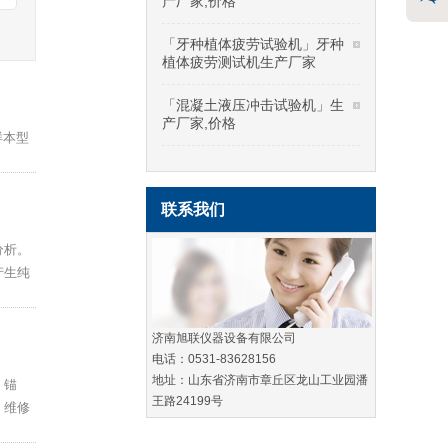
产厂家,价格
「牙种植体疲劳试验机」牙种
植体疲劳测试机生产厂家
「混凝土液压冲击试验机」生
产厂家,价格
样本型
联系我们
分析。
产生纯
济南旭联仪器设备有限公司
电话：0531-83628156
地址：山东省济南市章丘区龙山工业园潘
、锚
王路24199号
。维修