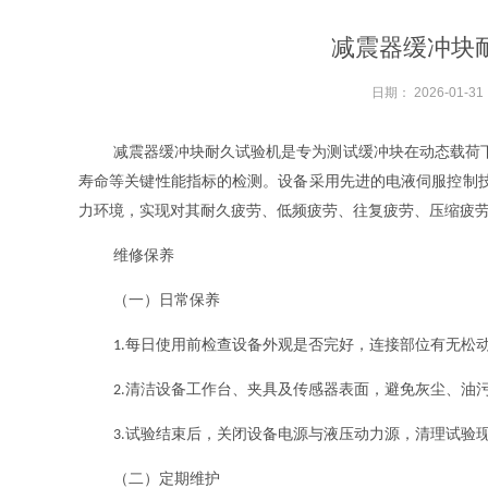
减震器缓冲块
日期：
2026-01-31
减震器缓冲块耐久试验机是专为测试缓冲块在动态载荷
寿命等关键性能指标的检测。设备采用先进的电液伺服控制
力环境，实现对其耐久疲劳、低频疲劳、往复疲劳、压缩疲
维修保养
（一）日常保养
每日使用前检查设备外观是否完好，连接部位有无松
1.
清洁设备工作台、夹具及传感器表面，避免灰尘、油
2.
试验结束后，关闭设备电源与液压动力源，清理试验
3.
（二）定期维护