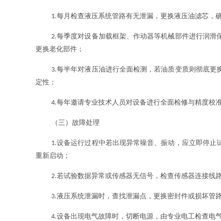
每月检查液压系统管路有无泄漏，更换液压油滤芯，
1.
每季度对设备加载框架、作动器等机械部件进行润滑
2.
更换老化部件；
每半年对液压油进行全面检测，若油质变质则彻底更
3.
定性；
每年邀请专业技术人员对设备进行全面检修与精度校
4.
（三）故障处理
设备运行过程中若出现异常噪音、振动，应立即停止
1.
重新启动；
若试验数据异常或传感器无信号，检查传感器连接线
2.
液压系统泄漏时，查找泄漏点，更换密封件或损坏管
3.
设备出现电气故障时，切断电源，由专业电工检查电
4.