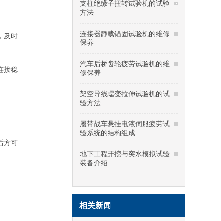
支柱绝缘子扭转试验机的试验
方法
；
连接器静载锚固试验机的维修
，及时
保养
汽车后桥齿轮疲劳试验机的维
连接稳
修保养
架空导线蠕变拉伸试验机的试
验方法
履带战车悬挂电液伺服疲劳试
验系统的结构组成
后方可
地下工程开挖与突水模拟试验
装备介绍
相关新闻