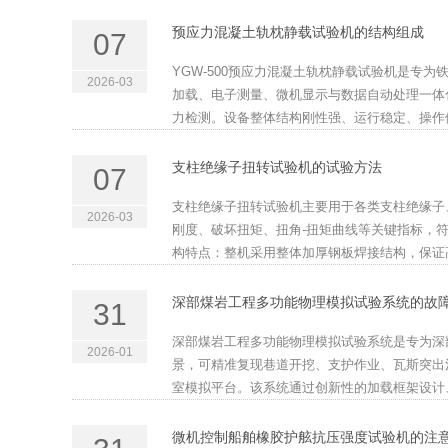
预应力混凝土轨枕静载试验机的结构组成
07
YGW-500预应力混凝土轨枕静载试验机是专
2026-03
加载、电子测量、微机显示与数据自动处理一体
力检测。设备整体结构刚性强、运行稳定、操作便
支柱绝缘子扭转试验机的试验方法
07
支柱绝缘子扭转试验机主要用于各类支柱绝缘子
2026-03
刚度、破坏扭矩、扭角-扭矩曲线等关键指标，
构特点：整机采用整体加厚钢板焊接结构，保证高
深部煤岩工程多功能物理模拟试验系统的故
31
深部煤岩工程多功能物理模拟试验系统是专为深
2026-01
景，可精准复现巷道开挖、支护作业、瓦斯突出
室模拟平台。该系统通过创新性的加载框架设计、
微机控制船舶橡胶护舷抗压强度试验机的注