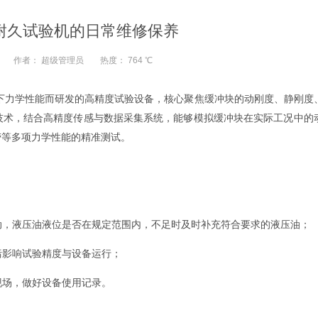
耐久试验机的日常维修保养
作者：
超级管理员
热度：
764 ℃
下力学性能而研发的高精度试验设备，核心聚焦缓冲块的动刚度、静刚度
技术，结合高精度传感与数据采集系统，能够模拟缓冲块在实际工况中的
劳等多项力学性能的精准测试。
动，液压油液位是否在规定范围内，不足时及时补充符合要求的液压油；
污影响试验精度与设备运行；
现场，做好设备使用记录。