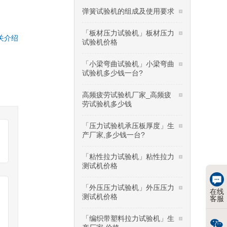
弹簧试验机的组成及使用要求
「板材压力试验机」板材压力
关介绍
试验机价格
「小梁弯曲试验机」小梁弯曲
试验机多少钱一台?
高频疲劳试验机厂家_高频疲
劳试验机多少钱
「压力试验机承压板厚度」生
产厂家,多少钱一台?
「粘性拉力试验机」粘性拉力
测试机价格
「外压压力试验机」外压压力
在线
测试机价格
客服
「编织带塑料拉力试验机」生