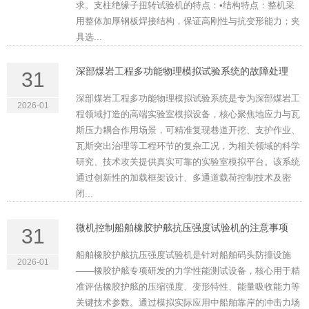
求。支柱绝缘子扭转试验机的特点：•结构特点：整机采
用整体加厚钢板焊接结构，保证高刚性与抗变形能力；夹
具选...
深部煤岩工程多功能物理模拟试验系统的故障处理
31
深部煤岩工程多功能物理模拟试验系统是专为深部煤岩工
2026-01
程领域打造的高端实验室模拟设备，核心聚焦地应力与瓦
斯压力耦合作用场景，可精准复现巷道开挖、支护作业、
瓦斯突出治理等工程环节的复杂工况，为相关领域的科学
研究、技术攻关提供真实可靠的实验室模拟平台。该系统
通过创新性的加载框架设计、多通道载荷控制技术及密
闭...
微机控制船舶橡胶护舷抗压强度试验机的注意事项
31
船舶橡胶护舷抗压强度试验机是针对船舶码头防撞设施
2026-01
——橡胶护舷专项研发的力学性能测试设备，核心用于精
准评估橡胶护舷的压缩强度、变形特性、能量吸收能力等
关键技术参数。通过模拟实际应用中船舶靠岸的冲击力场