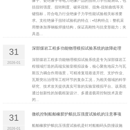
缘子、瓷绝缘子等电力绝缘产品的扭转力学性能测试，包
括扭转强度、扭转刚度、破坏扭矩、扭角-扭矩曲线等关
键指标，符合电力行业绝缘子力学性能试验相关标准要
求。支柱绝缘子扭转试验机的特点：•结构特点：整机采
用整体加厚钢板焊接结构，保证高刚性与抗变形能力；夹
具选...
深部煤岩工程多功能物理模拟试验系统的故障处理
31
深部煤岩工程多功能物理模拟试验系统是专为深部煤岩工
2026-01
程领域打造的高端实验室模拟设备，核心聚焦地应力与瓦
斯压力耦合作用场景，可精准复现巷道开挖、支护作业、
瓦斯突出治理等工程环节的复杂工况，为相关领域的科学
研究、技术攻关提供真实可靠的实验室模拟平台。该系统
通过创新性的加载框架设计、多通道载荷控制技术及密
闭...
微机控制船舶橡胶护舷抗压强度试验机的注意事项
31
船舶橡胶护舷抗压强度试验机是针对船舶码头防撞设施
2026-01