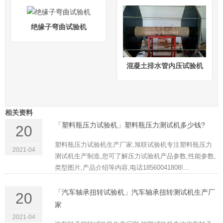
绝缘子弯曲试验机
混凝土排水管内压试验机
相关资料
「塑料瓶压力试验机」塑料瓶压力测试机多少钱?
20
塑料瓶压力试验机生产厂家,旭联试验机专注塑料瓶压力
2021-04
测试机生产制造,您可了解压力试验机产品参数,性能参数,
类型图片,产品介绍等内容,电话18560041808!...
「汽车轴承扭转试验机」汽车轴承扭转测试机生产厂
20
家
2021-04