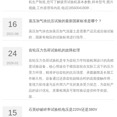
机生产制造,您可了解疲劳试验机基本参数,样本型号,图片
视频,工作原理等内容,电话18560041808!...
蒸压加气块抗压试验的最新国家标准是哪个？
16
蒸压加气块也加蒸压加气混凝土是需要产品完成后做试验
2021-08
的，国家有相应的试验标准进行指导...
齿轮压力负荷试验机的故障处理
24
齿轮压力负荷试验机是专为齿轮力学性能检测设计的高精
2026-01
度试验设备，核心用途在于模拟齿轮在实际工况下的压力
受力环境，精准评估齿轮的抗压强度、承载极限及长期工
作耐久性。设备通过还原齿轮副啮合时的齿面接触作用，
复现力矩传递与反作用力产生的复杂受力状态，为齿轮产
品的设计优化、质量检测及可靠性验证提供科学依据。
故...
石英砂破碎率试验机电压是220V还是380V
15