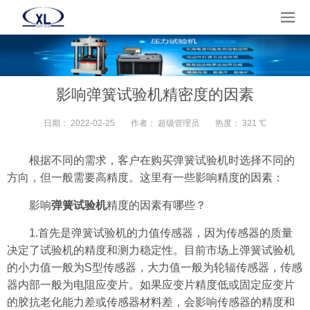
影响弹簧试验机精密度的因素
日期：
2022-02-25
作者：
超级管理员
热度：
321 ℃
根据不同的需求，客户在购买弹簧试验机时选择不同的
方向，但一般需要高精度。这里有一些影响精度的因素：
影响
弹簧试验机
精度的因素有哪些？
1.首先是弹簧试验机的力值传感器，因为传感器的质量
决定了试验机的精度和测力稳定性。目前市场上弹簧试验机
的小力值一般为S型传感器，大力值一般为轮辐传感器，传感
器内部一般为电阻应变片。如果应变片精度低或固定应变片
的胶抗老化能力差或传感器材料差，会影响传感器的精度和