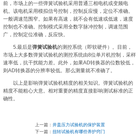
前，市场上的一些弹簧试验机采用普通三相电机或变频电
机。该电机采用模拟信号控制，控制反应慢，定位不准确。
一般调速范围窄。如果有高速，就不会有低速或低速，速度
控制也不准确。控制模式采用全数字脉冲控制，调速范围
广，控制定位准确，反应快。
5.最后是
弹簧试验机
的测控系统（即软硬件）。目前，
市场上大多数弹簧试验机的测控系统由8位单片机控制，采样
速率低，抗干扰能力差。此外，如果AD转换器的位数较低，
则AD转换器的分辨率较低。那么测量就不准确了。
以上是影响弹簧试验机精度的相关知识。弹簧试验机的
精度不能粗心大意。相对重要的精度直接影响测试标准的正
确性。
上一篇：
井盖压力试验机的保护装置
下一篇：
扭转试验机有哪些养护窍门