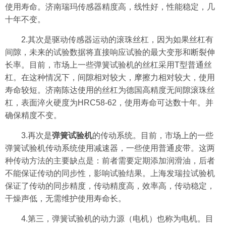
使用寿命。济南瑞玛传感器精度高，线性好，性能稳定，几
十年不变。
2.其次是驱动传感器运动的滚珠丝杠，因为如果丝杠有
间隙，未来的试验数据将直接响应试验的最大变形和断裂伸
长率。目前，市场上一些弹簧试验机的丝杠采用T型普通丝
杠。在这种情况下，间隙相对较大，摩擦力相对较大，使用
寿命较短。济南陈达使用的丝杠为德国高精度无间隙滚珠丝
杠，表面淬火硬度为HRC58-62，使用寿命可达数十年。并
确保精度不变。
3.再次是
弹簧试验机
的传动系统。目前，市场上的一些
弹簧试验机传动系统使用减速器，一些使用普通皮带。这两
种传动方法的主要缺点是：前者需要定期添加润滑油，后者
不能保证传动的同步性，影响试验结果。上海发瑞拉试验机
保证了传动的同步精度，传动精度高，效率高，传动稳定，
干燥声低，无需维护使用寿命长。
4.第三，弹簧试验机的动力源（电机）也称为电机。目