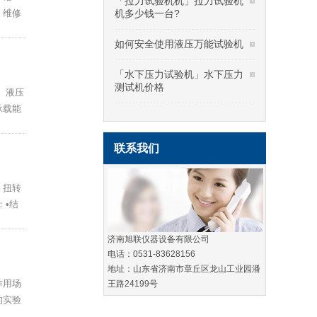
「拉力试验机机」拉力试验机
。维修
机多少钱一台?
如何安全使用液压万能试验机
「水下压力试验机」水下压力
测试机价格
、液压
承载能
联系我们
、扭转
：•结
济南旭联仪器设备有限公司
电话：0531-83628156
地址：山东省济南市章丘区龙山工业园潘
作用场
王路24199号
的实验