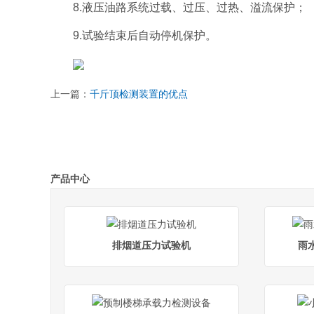
8.液压油路系统过载、过压、过热、溢流保护；
9.试验结束后自动停机保护。
上一篇：
千斤顶检测装置的优点
产品中心
排烟道压力试验机
雨