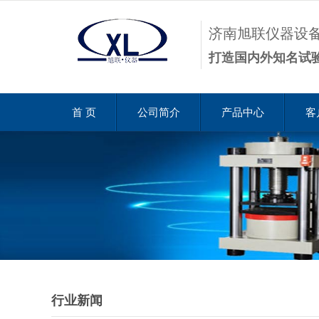
济南旭联仪器设
打造国内外知名试
首 页
公司简介
产品中心
客
行业新闻