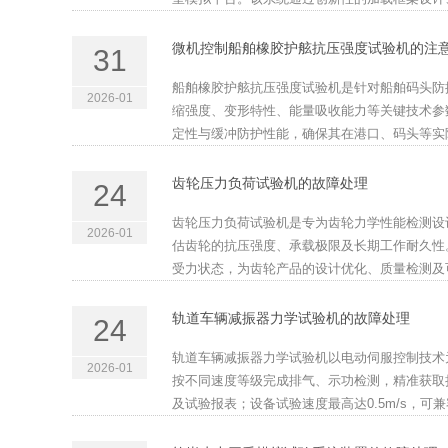
微机控制船舶橡胶护舷抗压强度试验机的注
31
船舶橡胶护舷抗压强度试验机是针对船舶码头防
2026-01
缩强度、变形特性、能量吸收能力等关键技术参
定性与缓冲防护性能，确保其在港口、码头等实际
齿轮压力负荷试验机的故障处理
24
齿轮压力负荷试验机是专为齿轮力学性能检测设
2026-01
估齿轮的抗压强度、承载极限及长期工作耐久性
受力状态，为齿轮产品的设计优化、质量检测及可
轨道车辆减振器力学试验机的故障处理
24
轨道车辆减振器力学试验机以电动伺服控制技术
2026-01
按不同速度等级完成排气、示功检测，精准获取
及试验报表；设备试验速度最高达0.5m/s，可兼