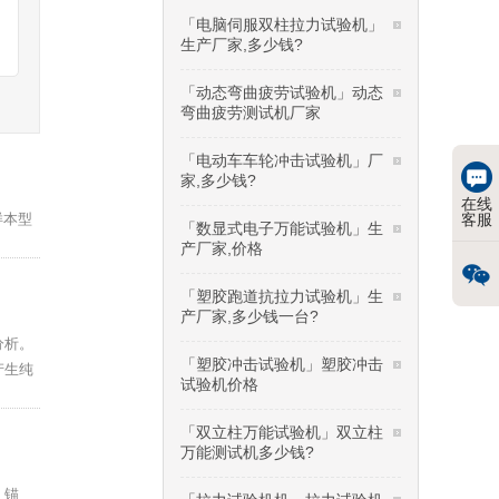
「电脑伺服双柱拉力试验机」
生产厂家,多少钱?
「动态弯曲疲劳试验机」动态
弯曲疲劳测试机厂家
「电动车车轮冲击试验机」厂
家,多少钱?
在线
样本型
客服
「数显式电子万能试验机」生
产厂家,价格
「塑胶跑道抗拉力试验机」生
产厂家,多少钱一台?
分析。
「塑胶冲击试验机」塑胶冲击
产生纯
试验机价格
「双立柱万能试验机」双立柱
万能测试机多少钱?
、锚