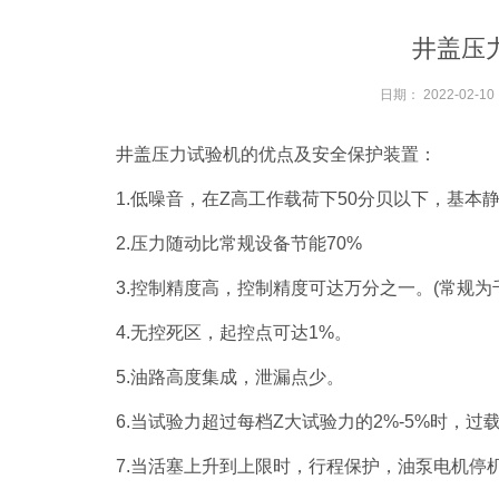
井盖压
日期：
2022-02-10
井盖压力试验机的优点及安全保护装置：
1.低噪音，在Z高工作载荷下50分贝以下，基本
2.压力随动比常规设备节能70%
3.控制精度高，控制精度可达万分之一。(常规为
4.无控死区，起控点可达1%。
5.油路高度集成，泄漏点少。
6.当试验力超过每档Z大试验力的2%-5%时，过
7.当活塞上升到上限时，行程保护，油泵电机停