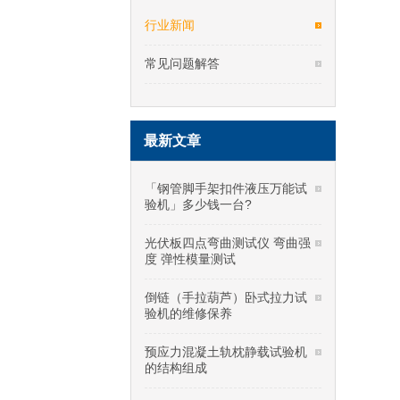
行业新闻
常见问题解答
最新文章
「钢管脚手架扣件液压万能试
验机」多少钱一台?
光伏板四点弯曲测试仪 弯曲强
度 弹性模量测试
倒链（手拉葫芦）卧式拉力试
验机的维修保养
预应力混凝土轨枕静载试验机
的结构组成