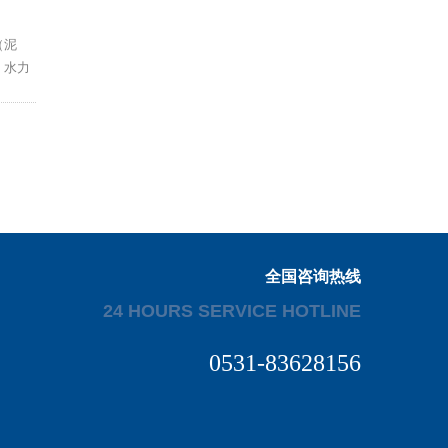
（泥
、水力
全国咨询热线
24 HOURS SERVICE HOTLINE
0531-83628156