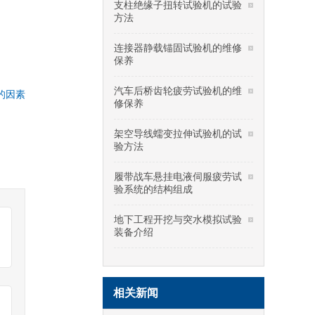
支柱绝缘子扭转试验机的试验
方法
连接器静载锚固试验机的维修
保养
汽车后桥齿轮疲劳试验机的维
的因素
修保养
架空导线蠕变拉伸试验机的试
验方法
履带战车悬挂电液伺服疲劳试
验系统的结构组成
地下工程开挖与突水模拟试验
装备介绍
相关新闻